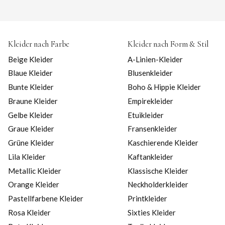
Kleider nach Farbe
Kleider nach Form & Stil
Beige Kleider
A-Linien-Kleider
Blaue Kleider
Blusenkleider
Bunte Kleider
Boho & Hippie Kleider
Braune Kleider
Empirekleider
Gelbe Kleider
Etuikleider
Graue Kleider
Fransenkleider
Grüne Kleider
Kaschierende Kleider
Lila Kleider
Kaftankleider
Metallic Kleider
Klassische Kleider
Orange Kleider
Neckholderkleider
Pastellfarbene Kleider
Printkleider
Rosa Kleider
Sixties Kleider