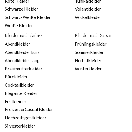
Rote Kleider
Tunikakleider
Schwarze Kleider
Volantkleider
Schwarz-Weiße Kleider
Wickelkleider
Weiße Kleider
Kleider nach Anlass
Kleider nach Saison
Abendkleider
Frühlingskleider
Abendkleider kurz
Sommerkleider
Abendkleider lang
Herbstkleider
Brautmutterkleider
Winterkleider
Bürokleider
Cocktailkleider
Elegante Kleider
Festkleider
Freizeit & Casual Kleider
Hochzeitsgastkleider
Silvesterkleider