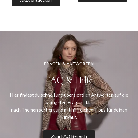
FRAGEN & ANTWORTEN
FAQ & Hilfe
Hier findest du schnell und übersichtlich Antworten auf die
häufigsten Fragen - klar
nach Themen sortiert und mit hilfreichen Tipps für deinen
Einkauf.
Zum FAQ Bereich